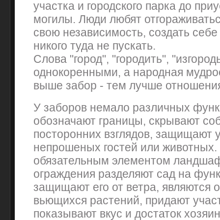
участка и городского парка до при
могилы. Люди любят отгораживать
свою независимость, создать себе
никого туда не пускать.
Слова "город", "городить", "изгород
однокоренными, а народная мудрос
выше забор - тем лучше отношения
У заборов немало различных функ
обозначают границы, скрывают соб
посторонних взглядов, защищают у
непрошеных гостей или животных.
обязательным элементом ландшаф
ограждения разделяют сад на фун
защищают его от ветра, являются 
вьющихся растений, придают учас
показывают вкус и достаток хозяин