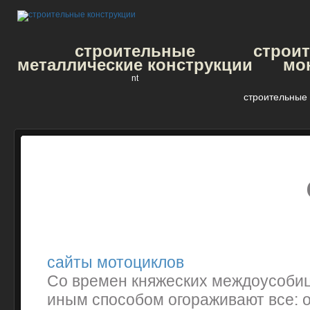
строительные
строи
металлические конструкции
мо
nt
строительные 
сайты мотоциклов
Со времен княжеских междоусобиц
иным способом огораживают все: о