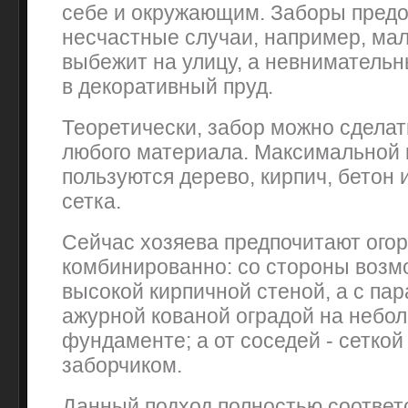
себе и окружающим. Заборы пред
несчастные случаи, например, ма
выбежит на улицу, а невнимательн
в декоративный пруд.
Теоретически, забор можно сделат
любого материала. Максимальной
пользуются дерево, кирпич, бетон
сетка.
Сейчас хозяева предпочитают ого
комбинированно: со стороны возм
высокой кирпичной стеной, а с па
ажурной кованой оградой на неб
фундаменте; а от соседей - сеткой
заборчиком.
Данный подход полностью соответ