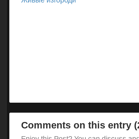
Живые изгороди
Comments on this entry 
Enjoy this Post? You can discuss an