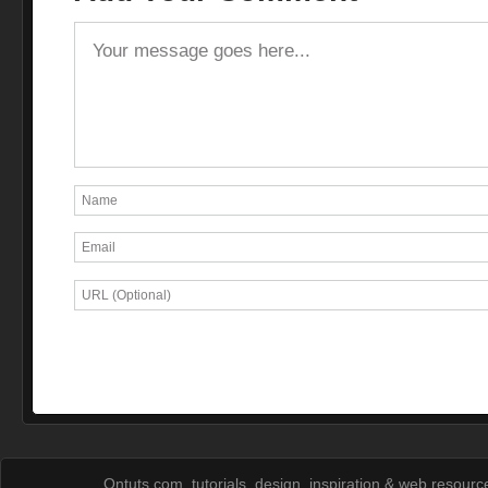
Ontuts.com, tutorials, design, inspiration & web resour