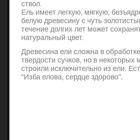
ствол.
Ель имеет легкую, мягкую, безъяд
белую древесину с чуть золотисты
течение долгих лет может сохраня
натуральный цвет.
Древесина ели сложна в обработке
твердости сучков, но в некоторых
строили исключительно из ели. Ест
"Изба елова, сердце здорово".