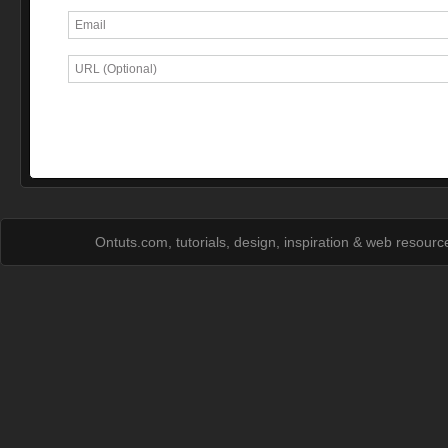
Ontuts.com, tutorials, design, inspiration & web resour