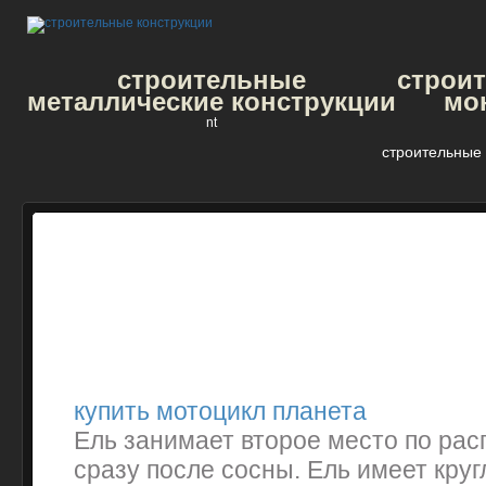
строительные
строи
металлические конструкции
мо
nt
строительные 
купить мотоцикл планета
Ель занимает второе место по ра
сразу после сосны. Ель имеет кру